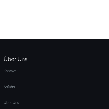
Über Uns
Kontakt
Anfahrt
Über Uns