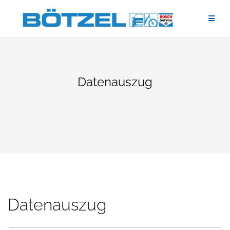
Zum
Inhalt
springen
Datenauszug
Datenauszug