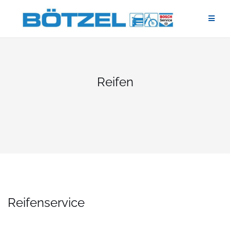
Zum
Inhalt
springen
Reifen
Reifenservice