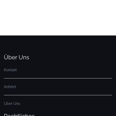
Über Uns
Kontakt
Anfahrt
Über Uns
Rechtliches