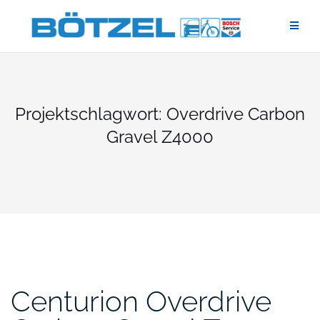
Zum
Inhalt
springen
Projektschlagwort:
Overdrive Carbon
Gravel Z4000
Centurion Overdrive