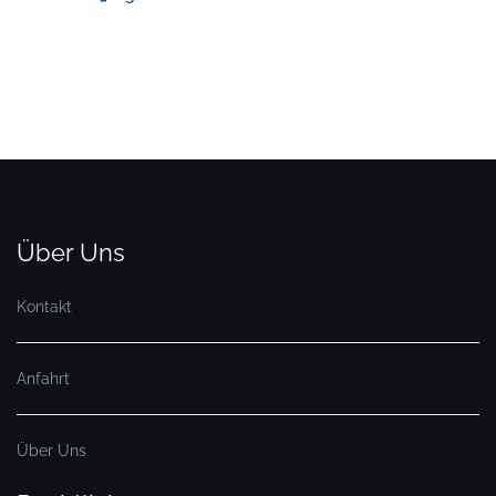
Über Uns
Kontakt
Anfahrt
Über Uns