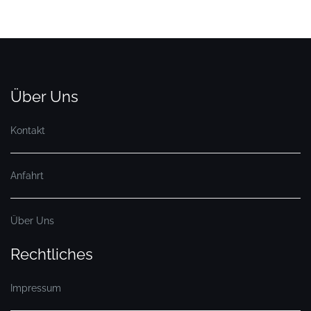
Über Uns
Kontakt
Anfahrt
Über Uns
Rechtliches
Impressum