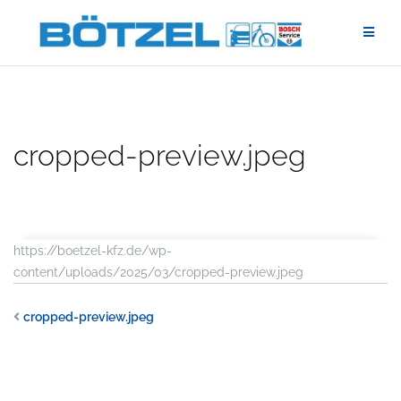
Zum
Inhalt
springen
cropped-preview.jpeg
https://boetzel-kfz.de/wp-
content/uploads/2025/03/cropped-preview.jpeg
cropped-preview.jpeg